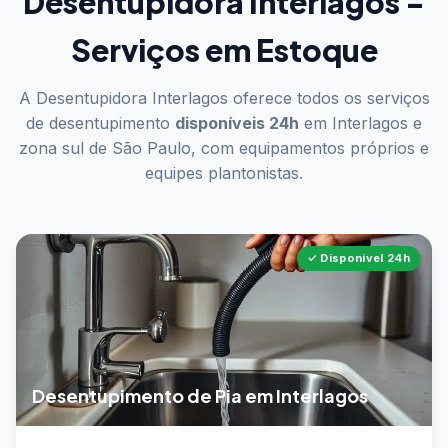
Desentupidora Interlagos -
Serviços em Estoque
A Desentupidora Interlagos oferece todos os serviços
de desentupimento
disponíveis 24h
em Interlagos e
zona sul de São Paulo, com equipamentos próprios e
equipes plantonistas.
✓ Disponível 24h
Desentupimento de Pia em Interlagos
📖 Saiba mais sobre desentupimento de pia em