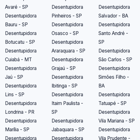
Avaré - SP
Desentupidora
Desentupidora
Desentupidora
Pinheiros - SP
Salvador - BA
Bauru - SP
Desentupidora
Desentupidora
Desentupidora
Osasco - SP
Santo André -
Botucatu - SP
Desentupidora
SP
Desentupidora
Araraquara - SP
Desentupidora
Cuiabá - MT
Desentupidora
São Carlos - SP
Desentupidora
Grajaú - SP
Desentupidora
Jaú - SP
Desentupidora
Simões Filho -
Desentupidora
Ibitinga - SP
BA
Lins - SP
Desentupidora
Desentupidora
Desentupidora
Itaim Paulista -
Tatuapé - SP
Londrina - PR
SP
Desentupidora
Desentupidora
Desentupidora
Vila Mariana - SP
Marília - SP
Jabaquara - SP
Desentupidora
Desentupidora
Desentupidora
Vila Prudente -