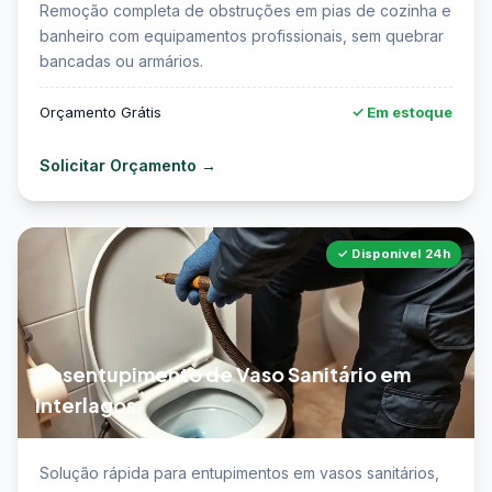
Remoção completa de obstruções em pias de cozinha e
Interlagos →
banheiro com equipamentos profissionais, sem quebrar
bancadas ou armários.
Orçamento Grátis
✓ Em estoque
Solicitar Orçamento →
✓ Disponível 24h
Desentupimento de Vaso Sanitário em
Interlagos
📖 Saiba mais sobre desentupimento de vaso
Solução rápida para entupimentos em vasos sanitários,
sanitário em Interlagos →