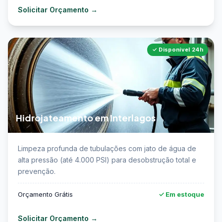
Solicitar Orçamento →
✓ Disponível 24h
Hidrojateamento em Interlagos
📖 Saiba mais sobre hidrojateamento de tubulações
Limpeza profunda de tubulações com jato de água de
em Interlagos →
alta pressão (até 4.000 PSI) para desobstrução total e
prevenção.
Orçamento Grátis
✓ Em estoque
Solicitar Orçamento →