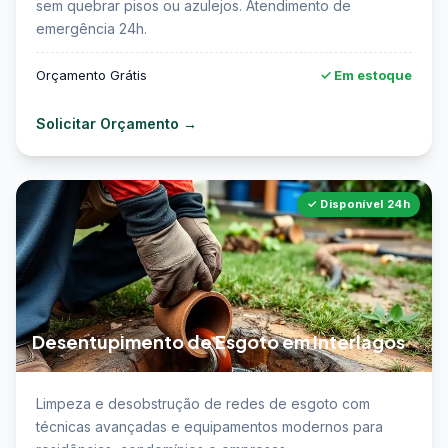
sem quebrar pisos ou azulejos. Atendimento de
emergência 24h.
Orçamento Grátis
✓ Em estoque
Solicitar Orçamento →
✓ Disponível 24h
Desentupimento de Esgoto em Interlagos
📖 Saiba mais sobre desentupimento de esgoto em
Limpeza e desobstrução de redes de esgoto com
Interlagos →
técnicas avançadas e equipamentos modernos para