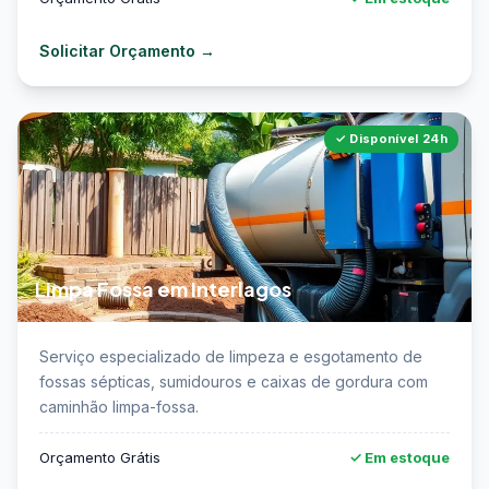
Solicitar Orçamento →
✓ Disponível 24h
Limpa Fossa em Interlagos
📖 Saiba mais sobre limpa fossa em Interlagos →
Serviço especializado de limpeza e esgotamento de
fossas sépticas, sumidouros e caixas de gordura com
caminhão limpa-fossa.
Orçamento Grátis
✓ Em estoque